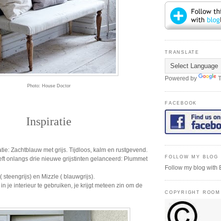
TRANSLATE
Powered by
T
Photo: House Doctor
FACEBOOK
Inspiratie
e: Zachtblauw met grijs. Tijdloos, kalm en rustgevend.
FOLLOW MY BLOG 
ft onlangs drie nieuwe grijstinten gelanceerd: Plummet
Follow my blog with 
steengrijs) en Mizzle ( blauwgrijs).
in je interieur te gebruiken, je krijgt meteen zin om de
COPYRIGHT ROOM