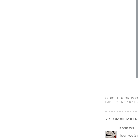
GEPOST DOOR
ROO
LABELS:
INSPIRATI
27 OPMERKI
Karin
zei
Toen we 2 j