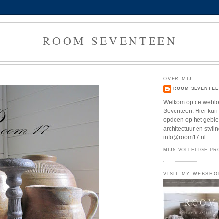
ROOM SEVENTEEN
OVER MIJ
ROOM SEVENTEE
Welkom op de webl
Seventeen. Hier kun j
opdoen op het gebied
architectuur en stylin
info@room17.nl
MIJN VOLLEDIGE PR
VISIT MY WEBSHO