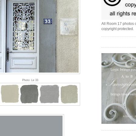
All Room 17 photos o
copyright protected.
Photo: Le 33