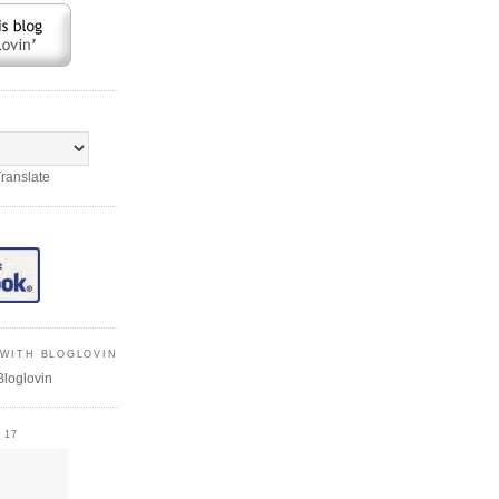
ranslate
WITH BLOGLOVIN
Bloglovin
 17