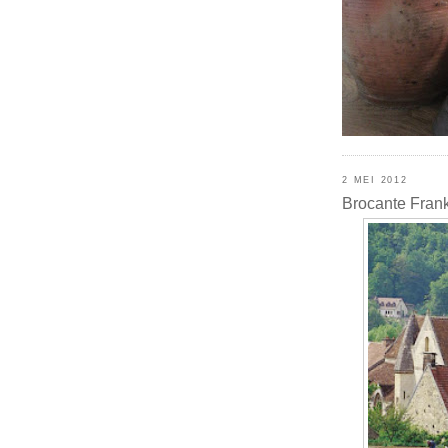
2 MEI 2012
Brocante Frank