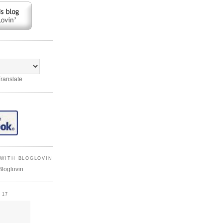
ranslate
WITH BLOGLOVIN
Bloglovin
 17