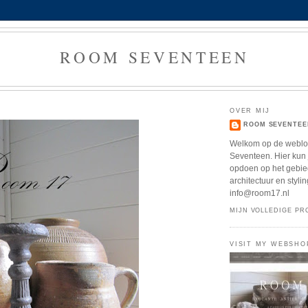
ROOM SEVENTEEN
OVER MIJ
ROOM SEVENTEE
Welkom op de webl
Seventeen. Hier kun j
opdoen op het gebied
architectuur en stylin
info@room17.nl
MIJN VOLLEDIGE PR
VISIT MY WEBSHO