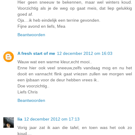
Hier geen sneeuw te bekennen, maar wel winters koud.
Voorzichtig als je de weg op gaat meis, dat liep gelukkig
goed af.
Oja....ik heb eindelijk een terrine gevonden.
Fijne avond en liefs, Mea
Beantwoorden
A fresh start of me
12 december 2012 om 16:03
Wauw wat een warme kleur,echt mooi..
Enne hier ook veel sneeuw,zelfs vandaag mog en nu het
dooit en vannacht flink gaat vriezen zullen we morgen wel
een ijsbaan voor de deur hebben vrees ik..
Doe voorzichtig..
Liefs Chris
Beantwoorden
lia
12 december 2012 om 17:13
Vorig jaar zat ik aan die tafel, en toen was het ook zo
koud....