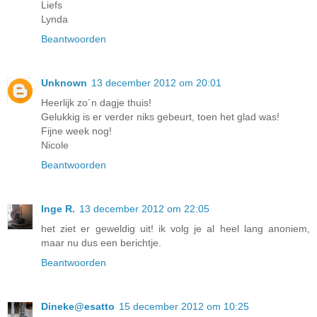
Liefs
Lynda
Beantwoorden
Unknown
13 december 2012 om 20:01
Heerlijk zo´n dagje thuis!
Gelukkig is er verder niks gebeurt, toen het glad was!
Fijne week nog!
Nicole
Beantwoorden
Inge R.
13 december 2012 om 22:05
het ziet er geweldig uit! ik volg je al heel lang anoniem,
maar nu dus een berichtje.
Beantwoorden
Dineke@esatto
15 december 2012 om 10:25