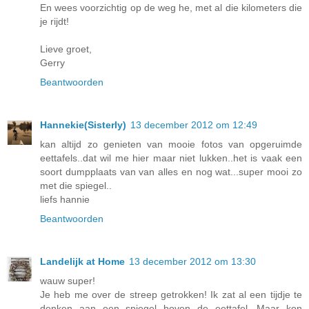
En wees voorzichtig op de weg he, met al die kilometers die
je rijdt!
Lieve groet,
Gerry
Beantwoorden
Hannekie(Sisterly)
13 december 2012 om 12:49
kan altijd zo genieten van mooie fotos van opgeruimde
eettafels..dat wil me hier maar niet lukken..het is vaak een
soort dumpplaats van van alles en nog wat...super mooi zo
met die spiegel..
liefs hannie
Beantwoorden
Landelijk at Home
13 december 2012 om 13:30
wauw super!
Je heb me over de streep getrokken! Ik zat al een tijdje te
denken aan een spiegel boven de eettafel. Maar kon