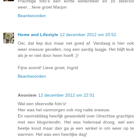
Prachtige foto's een echte wintersfeer en zo sfeervol
weer....lieve groet Marjon
Beantwoorden
Home and Lifestyle
12 december 2012 om 20:52
Oei, dat liep dus maar net goed af. Vandaag is hier ook
weer sneeuw gevallen, nog een aardig laagje. Het blijft leuk
als je er niet door heen hoeft ;)!
Fijne avond! Lieve groet, Ingrid
Beantwoorden
Anoniem
12 december 2012 om 22:01
Wat een sfeervolle foto's!
Hier was het vanmorgen ook nog natte sneeuw.
En vanmidddag heerlijk gewandeld over Utrechtse grachtjes
met een blogvriendin. Het was helemaal droog, wel een
beetje koud maar dan ga je een winkel in om weer op te
warmen. Het was een heerlijke dag!