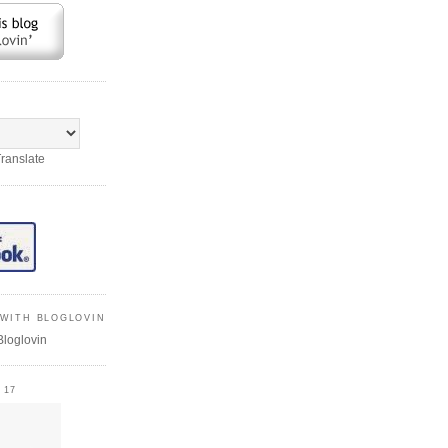
ranslate
WITH BLOGLOVIN
Bloglovin
 17