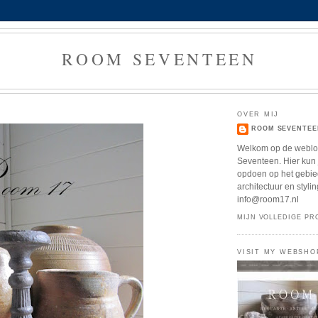
ROOM SEVENTEEN
OVER MIJ
ROOM SEVENTEE
Welkom op de webl
Seventeen. Hier kun j
opdoen op het gebied
architectuur en stylin
info@room17.nl
MIJN VOLLEDIGE PR
VISIT MY WEBSHO