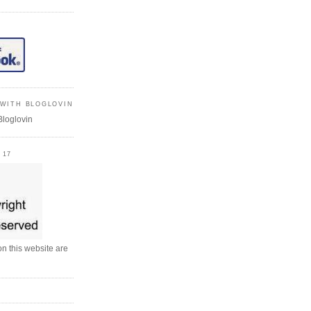
WITH BLOGLOVIN
Bloglovin
 17
n this website are