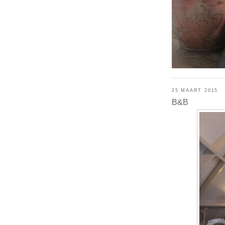
25 MAART 2015
B&B