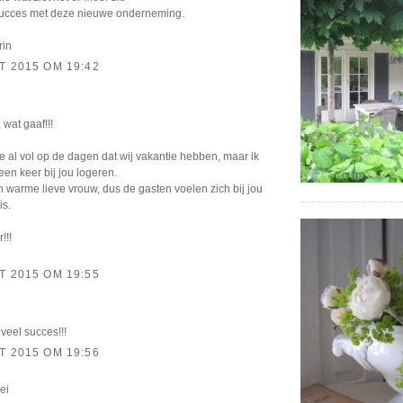
succes met deze nieuwe onderneming.
rin
T 2015 OM 19:42
wat gaaf!!!
je al vol op de dagen dat wij vakantie hebben, maar ik
en keer bij jou logeren.
n warme lieve vrouw, dus de gasten voelen zich bij jou
is.
!!!
T 2015 OM 19:55
veel succes!!!
T 2015 OM 19:56
ei